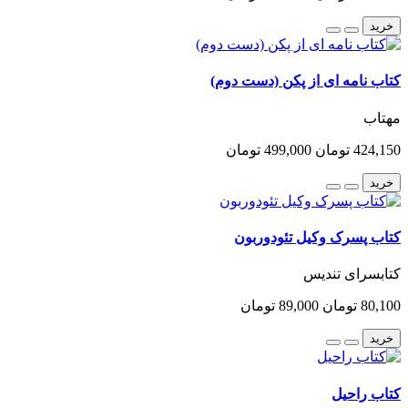
خرید
کتاب نامه ای از پکن (دست دوم)
مهتاب
424,150 تومان
499,000 تومان
خرید
کتاب پسرک وکیل تئودوربون
کتابسرای تندیس
80,100 تومان
89,000 تومان
خرید
کتاب راحیل