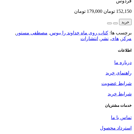
فردوس
152,150 تومان
179,000 تومان
خرید
برچسب ها:
کتاب روی ماه خداوند را ببوس
,
مصطفی مستور
,
مرکز
,
های
,
نشر
,
انتشارات
اطلاعات
درباره ما
راهنمای خرید
شرایط عضویت
شرایط خرید
خدمات مشتریان
تماس با ما
استرداد محصول