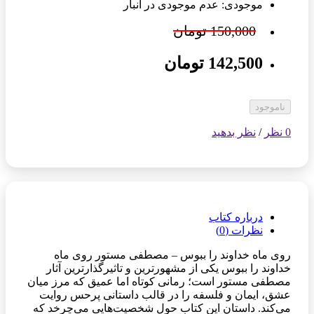
موجودی: عدم موجودی در انبار
150,000 تومان
142,500 تومان
ناموجود
0 نظر
/
نظر بدهید
درباره کتاب
نظرات (0)
روی ماه خداوند را ببوس – مصطفی مستور روی ماه
خداوند را ببوس یکی از مشهورترین و تاثیرگذارترین آثار
مصطفی مستور است؛ رمانی کوتاه اما عمیق که مرز میان
عشق، ایمان و فلسفه را در قالب داستانی پرحس روایت
می‌کند. داستان این کتاب حول شخصیت‌هایی می‌چرخد که