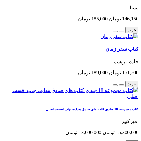
یسنا
146,150 تومان
185,000 تومان
خرید
کتاب سفر زمان
جاده ابریشم
151,200 تومان
189,000 تومان
خرید
کتاب مجموعه 18 جلدی کتاب های صادق هدایت چاپ افست اصلی
امیرکبیر
15,300,000 تومان
18,000,000 تومان