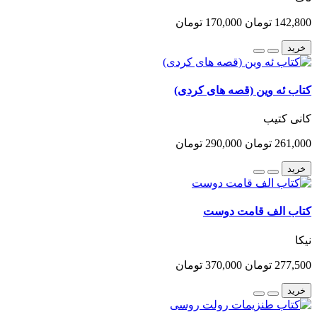
142,800 تومان
170,000 تومان
خرید
کتاب ئه وین (قصه های کردی)
کانی کتیب
261,000 تومان
290,000 تومان
خرید
کتاب الف قامت دوست
نیکا
277,500 تومان
370,000 تومان
خرید