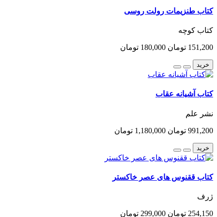
کتاب طنزیمات رولت روسی
کتاب کوچه
151,200 تومان
180,000 تومان
خرید
کتاب آشیانه عقاب
نشر علم
991,200 تومان
1,180,000 تومان
خرید
کتاب ققنوس های عصر خاکستر
ژرف
254,150 تومان
299,000 تومان