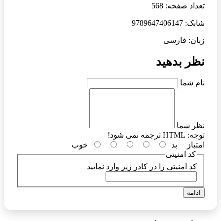
تعداد صفحه: 568
شابک: 9789647406147
زبان: فارسی
نظر بدهید
نام شما
نظر شما
توجه:
HTML ترجمه نمی شود!
امتیاز
بد
خوب
کد امنیتی
کد امنیتی را در کادر زیر وارد نمایید
ادامه