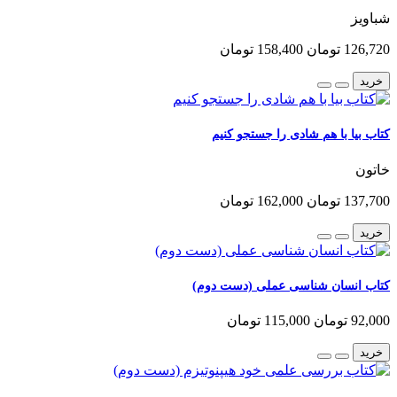
شباویز
126,720 تومان
158,400 تومان
خرید
کتاب بیا با هم شادی را جستجو کنیم
خاتون
137,700 تومان
162,000 تومان
خرید
کتاب انسان شناسی عملی (دست دوم)
92,000 تومان
115,000 تومان
خرید