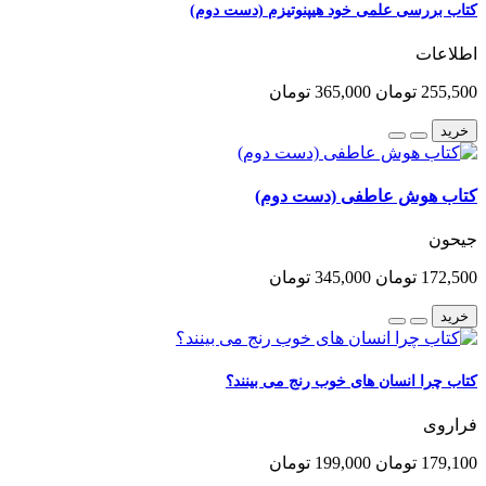
کتاب بررسی علمی خود هیپنوتیزم (دست دوم)
اطلاعات
255,500 تومان
365,000 تومان
خرید
کتاب هوش عاطفی (دست دوم)
جیحون
172,500 تومان
345,000 تومان
خرید
کتاب چرا انسان های خوب رنج می بینند؟
فراروی
179,100 تومان
199,000 تومان