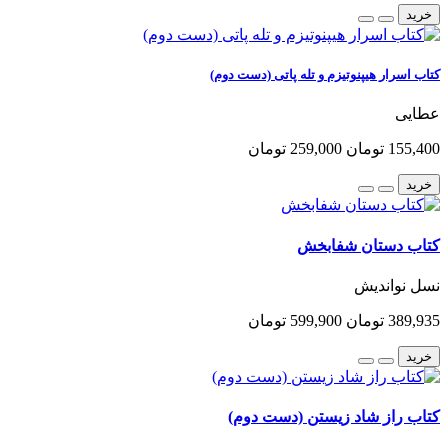
خرید
کتاب اسرار هیپنوتیزم و تله پاتی (دست دوم)
عطایی
155,400 تومان
259,000 تومان
خرید
کتاب دستان شفابخش
نسل نواندیش
389,935 تومان
599,900 تومان
خرید
کتاب راز شاد زیستن (دست دوم)