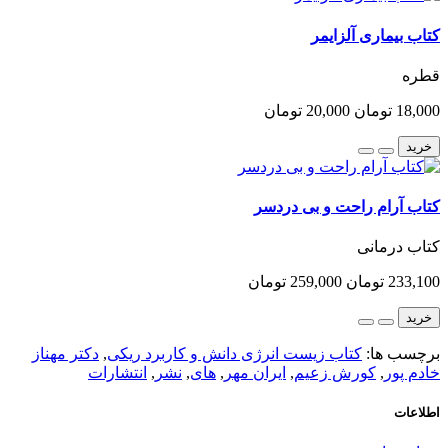
کتاب بیماری آلزایمر
قطره
18,000 تومان
20,000 تومان
خرید
کتاب آرام راحت و بی دردسر
کتاب درمانی
233,100 تومان
259,000 تومان
خرید
برچسب ها:
کتاب زیست انرژی دانش و کاربرد ریکی
,
دکتر مهناز
خادم پور
,
کورش زعیم
,
ایران مهر
,
های
,
نشر
,
انتشارات
اطلاعات