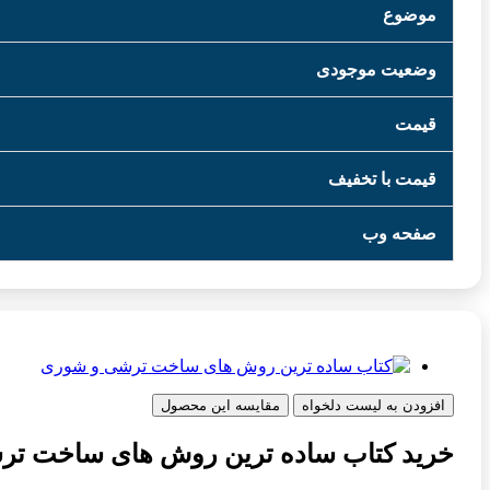
موضوع
وضعیت موجودی
قیمت
قیمت با تخفیف
صفحه وب
افزودن به لیست دلخواه
مقایسه این محصول
خرید کتاب ساده ترین روش های ساخت ت