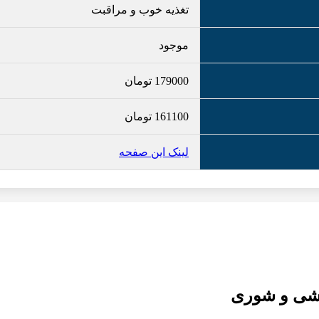
تغذیه خوب و مراقبت
موجود
179000
تومان
161100
تومان
لینک این صفحه
رشی و شوری