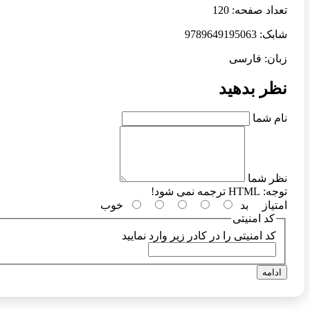
تعداد صفحه: 120
شابک: 9789649195063
زبان: فارسی
نظر بدهید
نام شما
نظر شما
توجه:
HTML ترجمه نمی شود!
امتیاز
بد
خوب
کد امنیتی
کد امنیتی را در کادر زیر وارد نمایید
ادامه