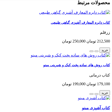
محصولات مرتبط
کتاب دایره المعارف آشپزی گیاهی طبیعی
زرقلم
212,500 تومان
250,000 تومان
خرید
کتاب روش های ساده پخت کیک و شیرینی مینو
کتاب درمانی
179,100 تومان
199,000 تومان
خرید
کتاب آشپزی مینو