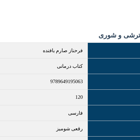
ترشی و شوری
فرحناز صارم بافنده
کتاب درمانی
9789649195063
120
فارسی
رقعی شومیز