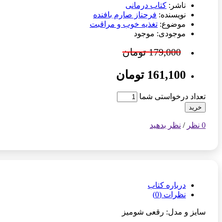
ناشر:
کتاب درمانی
نویسنده:
فرحناز صارم بافنده
موضوع:
تغذیه خوب و مراقبت
موجودی: موجود
179,000 تومان
161,100 تومان
تعداد درخواستی شما
خرید
0 نظر
/
نظر بدهید
درباره کتاب
نظرات (0)
سایز و مدل: رقعی شومیز