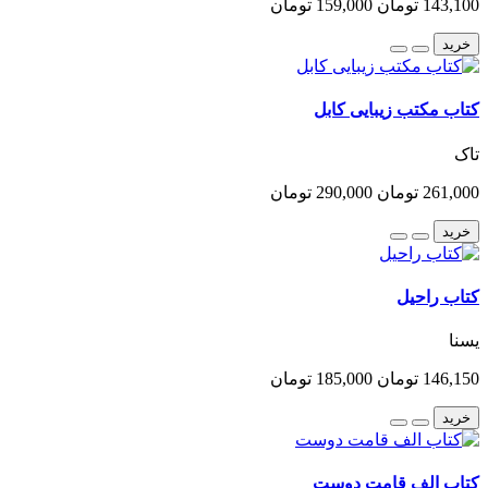
143,100 تومان
159,000 تومان
خرید
کتاب مکتب زیبایی کابل
تاک
261,000 تومان
290,000 تومان
خرید
کتاب راحیل
یسنا
146,150 تومان
185,000 تومان
خرید
کتاب الف قامت دوست