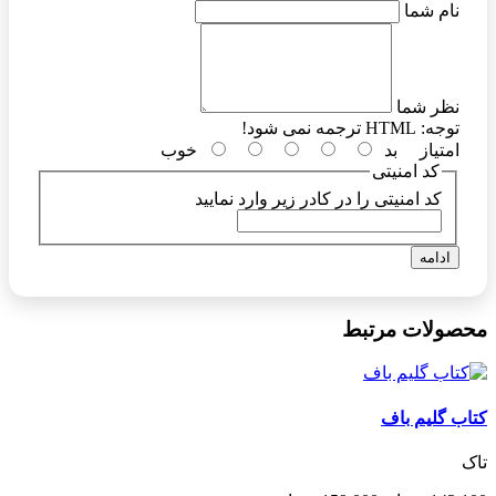
نام شما
نظر شما
توجه:
HTML ترجمه نمی شود!
امتیاز
بد
خوب
کد امنیتی
کد امنیتی را در کادر زیر وارد نمایید
ادامه
محصولات مرتبط
کتاب گلیم باف
تاک