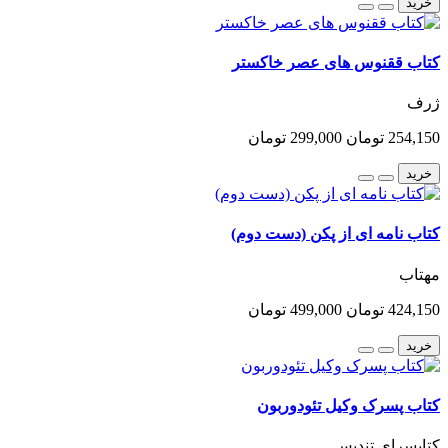
خرید
کتاب ققنوس های عصر خاکستر
ژرف
254,150 تومان
299,000 تومان
خرید
کتاب نامه ای از پکن (دست دوم)
مهتاب
424,150 تومان
499,000 تومان
خرید
کتاب پسرک وکیل تئودوربون
کتابسرای تندیس