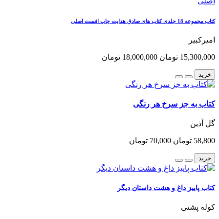
کتاب مجموعه 18 جلدی کتاب های صادق هدایت چاپ افست اصلی
امیرکبیر
15,300,000 تومان
18,000,000 تومان
خرید
کتاب به جز سرخ هر رنگی
گل آذین
58,800 تومان
70,000 تومان
خرید
کتاب پاییز داغ و هشت داستان دیگر
کوله پشتی