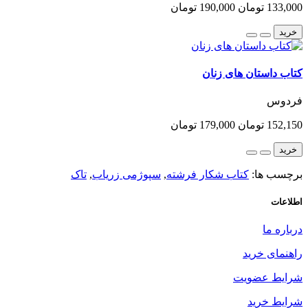
133,000 تومان
190,000 تومان
خرید
کتاب داستان های زنان
فردوس
152,150 تومان
179,000 تومان
خرید
برچسب ها:
کتاب شکار فرشته
,
سپوژمی زریاب
,
تاک
اطلاعات
درباره ما
راهنمای خرید
شرایط عضویت
شرایط خرید