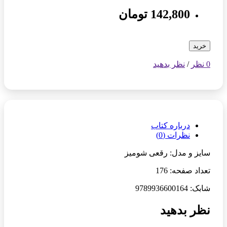
142,800 تومان
خرید
0 نظر
/
نظر بدهید
درباره کتاب
نظرات (0)
سایز و مدل: رقعی شومیز
تعداد صفحه: 176
شابک: 9789936600164
نظر بدهید