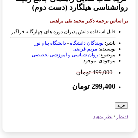
روانشناسی هیلگارد (دست دوم)
بر اساس ترجمه دکتر محمد نقی براهنی
قابل استفاده دانش پذیران دوره های چهارگانه فراگیر
ناشر:
پویندگان دانشگاه
-
دانشگاه پیام نور
نویسنده:
مریم فرضی
موضوع:
روان شناسی و آموزشی تخصصی
موجودی: موجود
499,000 تومان
299,400 تومان
خرید
0 نظر
/
نظر بدهید