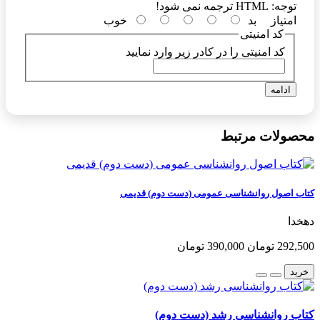
توجه:
HTML ترجمه نمی شود!
امتیاز
بد
خوب
کد امنیتی
کد امنیتی را در کادر زیر وارد نمایید
ادامه
محصولات مرتبط
کتاب اصول روانشناسی عمومی (دست دوم) قدیمی
دهخدا
292,500 تومان
390,000 تومان
خرید
کتاب روانشناسی رشد (دست دوم)