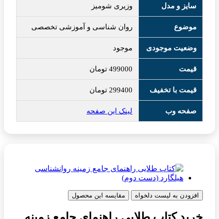
سایز و مدل
وزیری شومیز
موضوع
روان شناسی و آموزشی تخصصی
وضعیت موجودی
موجود
قیمت
499000
تومان
قیمت با تخفیف
299400
تومان
صفحه وب
لینک این صفحه
افزودن به لیست دلخواه
مقایسه این محصول
خرید کتاب طلایی راهنمای جامع زمینه