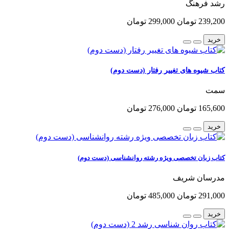
رشد فرهنگ
239,200 تومان
299,000 تومان
خرید
کتاب شیوه های تغییر رفتار (دست دوم)
سمت
165,600 تومان
276,000 تومان
خرید
کتاب زبان تخصصی ویژه رشته روانشناسی (دست دوم)
مدرسان شریف
291,000 تومان
485,000 تومان
خرید