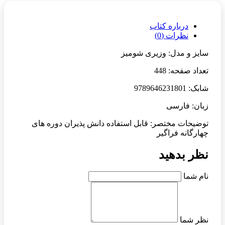
درباره کتاب
نظرات (0)
سایز و مدل: وزیری شومیز
تعداد صفحه: 448
شابک: 9789646231801
زبان: فارسی
توضیحات مختصر: قابل استفاده دانش پذیران دوره های
چهارگانه فراگیر
نظر بدهید
نام شما
نظر شما