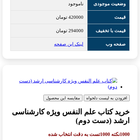
وضعیت موجودی
ناموجود
قیمت
420000
تومان
قیمت با تخفیف
294000
تومان
صفحه وب
لینک این صفحه
افزودن به لیست دلخواه
مقایسه این محصول
خرید کتاب علم النفس ویژه کارشناسی
ارشد (دست دوم)
1000نکته 1000تست به دقت انتخاب شده