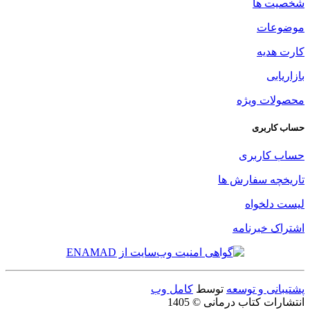
شخصیت ها
موضوعات
کارت هدیه
بازاریابی
محصولات ویژه
حساب کاربری
حساب کاربری
تاریخچه سفارش ها
لیست دلخواه
اشتراک خبرنامه
پشتیبانی و توسعه
توسط
کامل وب
انتشارات کتاب درمانی © 1405