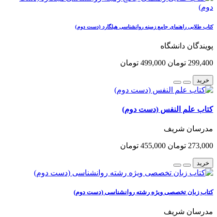
کتاب طلایی راهنمای جامع زمینه روانشناسی هیلگارد (دست دوم)
پویندگان دانشگاه
299,400 تومان
499,000 تومان
خرید
کتاب علم النفس (دست دوم)
مدرسان شریف
273,000 تومان
455,000 تومان
خرید
کتاب زبان تخصصی ویژه رشته روانشناسی (دست دوم)
مدرسان شریف