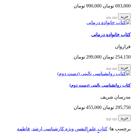
693,000 تومان
990,000 تومان
خرید
کتاب خانواده درمانی
فراروان
254,150 تومان
299,000 تومان
خرید
کتاب روانشناسی بالینی (دست دوم)
مدرسان شریف
295,750 تومان
455,000 تومان
خرید
برچسب ها:
کتاب علم النفس ویژه کارشناسی ارشد
,
فاطمه