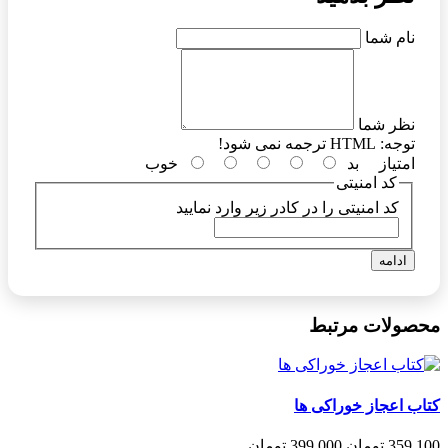
نام شما
نظر شما
توجه:
HTML ترجمه نمی شود!
امتیاز
بد
خوب
کد امنیتی
کد امنیتی را در کادر زیر وارد نمایید
ادامه
محصولات مرتبط
کتاب اعجاز خوراکی ها
359,100 تومان
399,000 تومان