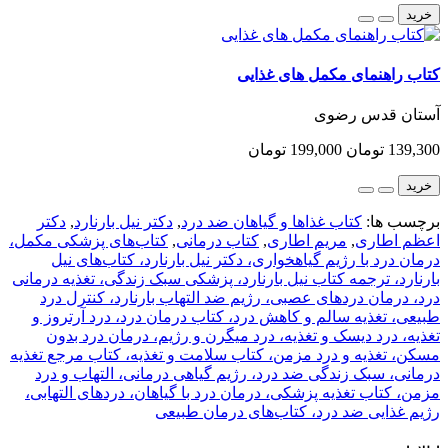
خرید
کتاب راهنمای مکمل های غذایی
آستان قدس رضوی
139,300 تومان
199,000 تومان
خرید
برچسب ها:
کتاب غذاها و گیاهان ضد درد
,
دکتر نیل بارنارد
,
دکتر
اعظم اطاری
,
مریم اطاری
,
کتاب درمانی
,
کتاب‌های پزشکی مکمل،
درمان درد با رژیم گیاهخواری، دکتر نیل بارنارد، کتاب‌های نیل
بارنارد، ترجمه کتاب نیل بارنارد، پزشکی سبک زندگی، تغذیه درمانی
درد، درمان دردهای عصبی، رژیم ضد التهاب بارنارد، کنترل درد
طبیعی، تغذیه سالم و کاهش درد، کتاب درمان درد، درد آرتروز و
تغذیه، درد دیسک و تغذیه، درد میگرن و رژیم، درمان درد بدون
مسکن، تغذیه و درد مزمن، کتاب سلامت و تغذیه، کتاب مرجع تغذیه
درمانی، سبک زندگی ضد درد، رژیم گیاهی درمانی، التهاب و درد
مزمن، کتاب تغذیه پزشکی، درمان درد با گیاهان، دردهای التهابی،
رژیم غذایی ضد درد، کتاب‌های درمان طبیعی