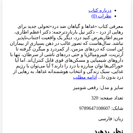
درباره کتاب
نظرات (0)
معرفی کتاب «غذاها و گیاهان ضد درد»تحولی جدید برای
رهایی از درد – دکتر نیل بارناردترجمه: دکتر اعظم اطاری،
مریم اطاریفرض کنید درد، دیگر یک واقعیت اجتناب‌ناپذیر
نباشد. سال‌هاست که تصور غالب در ذهن بسیاری از بیماران
این است که دردهای مزمن، از کمردرد و میگرن گرفته تا
آرتریت، فیبرومیالژیا و حتی دردهای ناشی از سرطان، تنها با
داروهای شیمیایی و مسکن‌های قوی قابل کنترل‌اند. اما آیا
خوراکی‌ها توان مبارزه با درد را دارند؟ آیا می‌توان با رژیم
غذایی، سبک زندگی و انتخاب هوشمندانه غذاها، به رهایی از
درد بدون دا...
ادامه مطلب
سایز و مدل: رقعی شومیز
تعداد صفحه: 320
شابک: 9789647108607
زبان: فارسی
نظر بدهید