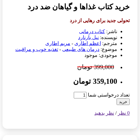
خرید کتاب غذاها و گیاهان ضد درد
تحولی جدید برای رهایی از درد
ناشر:
کتاب درمانی
نویسنده:
نیل بارنارد
مترجم:
اعظم اطاری
-
مریم اطاری
موضوع:
درمان های طبیعی
-
تغذیه خوب و مراقبت
موجودی: موجود
399,000 تومان
359,100 تومان
تعداد درخواستی شما
خرید
0 نظر
/
نظر بدهید