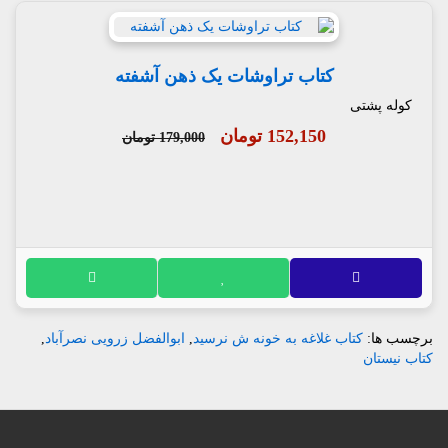
کتاب تراوشات یک ذهن آشفته
کوله پشتی
152,150 تومان
179,000 تومان
برچسب ها:
کتاب غلاغه به خونه ش نرسید
,
ابوالفضل زرویی نصرآباد
,
کتاب نیستان