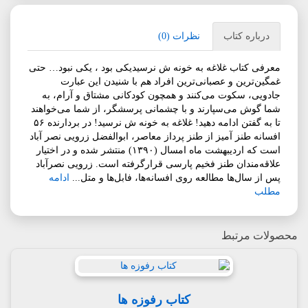
درباره کتاب
نظرات (0)
معرفی کتاب غلاغه به خونه ش نرسیدیکی بود ، یکی نبود… حتی
غمگین‌ترین و عصبانی‌ترین افراد هم با شنیدن این عبارت
جادویی‌، سکوت می‌کنند و همچون کودکانی مشتاق و آرام، به
شما گوش می‌سپارند و با چشمانی پرسشگر،‌ از شما می‌خواهند
تا به گفتن ادامه دهید! غلاغه به خونه ش نرسید! در بردارنده ۵۶
افسانه طنز آمیز از طنز پرداز معاصر، ابوالفضل زرویی نصر آباد
است که اردیبهشت ماه امسال (۱۳۹۰) منتشر شده و در اختیار
علاقه‌مندان طنز فخیم پارسی قرارگرفته است. زرویی نصرآباد
پس از سال‌ها مطالعه روی افسانه‌ها، فابل‌ها و متل...
ادامه
مطلب
محصولات مرتبط
کتاب رفوزه ها