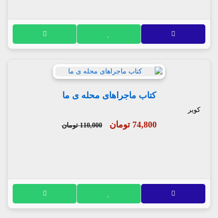
کتاب ماجراهای محله ی ما
کویر
74,800 تومان
110,000 تومان