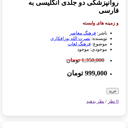
روانپزشکی دو جلدی انگلیسی به
فارسی
و زمینه های وابسته
ناشر:
فرهنگ معاصر
نویسنده:
نصرت الله پورافکاری
موضوع:
فرهنگ لغات
موجودی: موجود
1,350,000 تومان
999,000 تومان
خرید
0 نظر
/
نظر بدهید