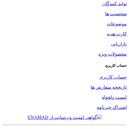
تولید کنندگان
شخصیت ها
موضوعات
کارت هدیه
بازاریابی
محصولات ویژه
حساب کاربری
حساب کاربری
تاریخچه سفارش ها
لیست دلخواه
اشتراک خبرنامه