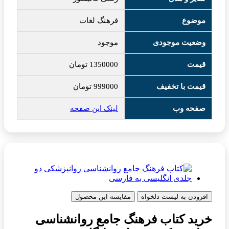
موضوع
فرهنگ لغات
وضعیت موجودی
موجود
قیمت
1350000
تومان
قیمت با تخفیف
999000
تومان
صفحه وب
لینک این صفحه
افزودن به لیست دلخواه
مقایسه این محصول
خرید کتاب فرهنگ جامع روانشناسی