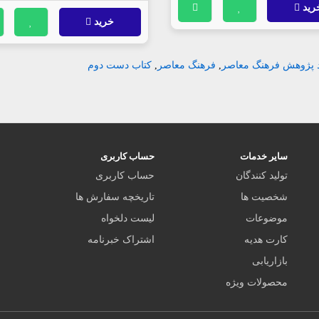
رید
خرید
 پژوهش فرهنگ معاصر
,
فرهنگ معاصر
,
کتاب دست دوم
سایر خدمات
حساب کاربری
تولید کنندگان
حساب کاربری
شخصیت ها
تاریخچه سفارش ها
موضوعات
لیست دلخواه
کارت هدیه
اشتراک خبرنامه
بازاریابی
محصولات ویژه