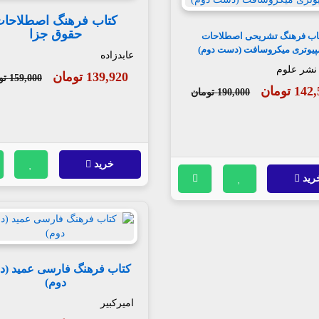
کتاب فرهنگ اصطلاحا
حقوق جزا
اب فرهنگ تشریحی اصطلاحات
پیوتری میکروسافت (دست دوم)
عابدزاده
 نشر علوم
139,920 تومان
159,000 تومان
1 تومان
190,000 تومان
خرید
رید
کتاب فرهنگ فارسی عمید (
دوم)
امیرکبیر