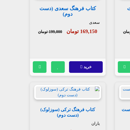
ت
کتاب فرهنگ سعدی (دست
دوم)
سعدی
169,150 تومان
199,000 تومان
خرید
دست
کتاب فرهنگ ترکی (سوزلوک)
(دست دوم)
یاران