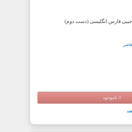
جیبی فارس انگلیسی (دست دوم)
عاصر
ناموجود
ید