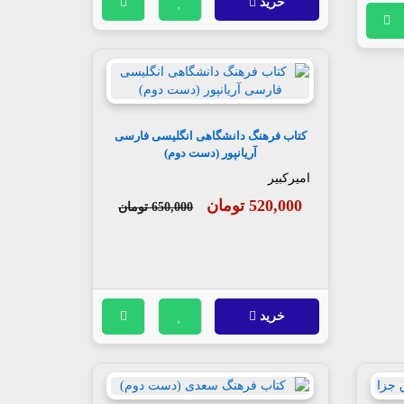
خرید
کتاب فرهنگ دانشگاهی انگلیسی فارسی
آریانپور (دست دوم)
امیرکبیر
520,000 تومان
650,000 تومان
خرید