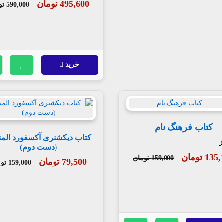
495,600 تومان
590,000 تومان
خرید
کتاب فرهنگ نام
کتاب دیکشنری آکسفورد المن
ز
(دست دوم)
1 تومان
159,000 تومان
79,500 تومان
159,000 تومان