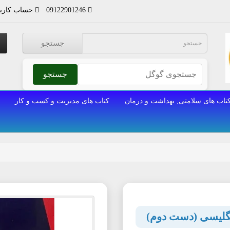
09122901246
حساب کارب
جستجو
جستجو
تاب های سلامتی, بهداشت و درمان
کتاب های مدیریت و کسب و کار
گلیسی (دست دوم)