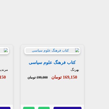
کتاب فرهنگ علوم سیاسی
بهرنگ
مرندی
169,150 تومان
35,150
199,000 تومان