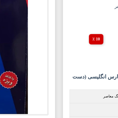
ر
10 ٪
ارس انگلیسی (دست
گ معاصر