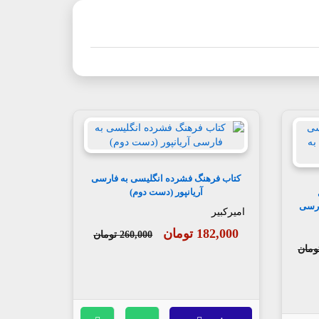
کتاب فرهنگ فشرده انگلیسی به فارسی
آریانپور (دست دوم)
ارسی
امیرکبیر
182,000 تومان
260,000 تومان