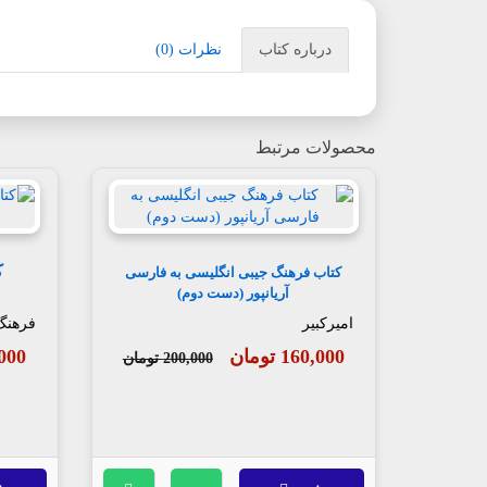
درباره کتاب
نظرات (0)
محصولات مرتبط
ک
کتاب فرهنگ جیبی انگلیسی به فارسی
آریانپور (دست دوم)
امیرکبیر
فرهنگ
160,000 تومان
48,000
200,000 تومان