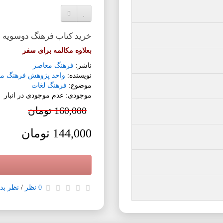
افزودن به لیست دلخواه
مقایسه این محصول
خرید کتاب فرهنگ دوسویه 
بعلاوه مکالمه برای سفر
ناشر:
فرهنگ معاصر
نویسنده:
واحد پژوهش فرهنگ م
موضوع:
فرهنگ لغات
موجودی: عدم موجودی در انبار
160,000 تومان
144,000 تومان
0 نظر
/
نظر بده