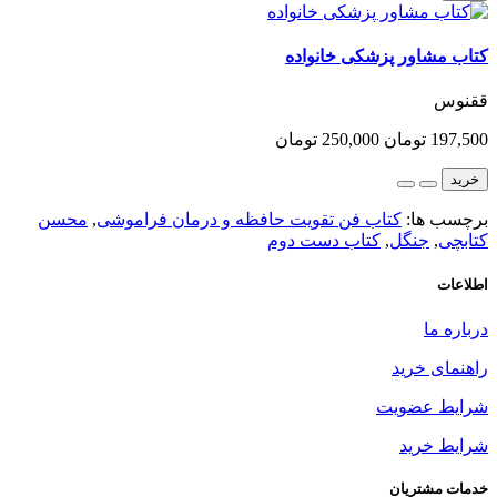
کتاب مشاور پزشکی خانواده
ققنوس
197,500 تومان
250,000 تومان
خرید
برچسب ها:
کتاب فن تقویت حافظه و درمان فراموشی
,
محسن
کتابچی
,
جنگل
,
کتاب دست دوم
اطلاعات
درباره ما
راهنمای خرید
شرایط عضویت
شرایط خرید
خدمات مشتریان