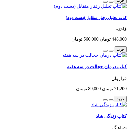
خرید
کتاب تحلیل رفتار متقابل (دست دوم)
فاخته
448,000 تومان
560,000 تومان
خرید
کتاب درمان خجالت در سه هفته
فراروان
71,200 تومان
89,000 تومان
خرید
کتاب زندگی شاد
شباهنگ