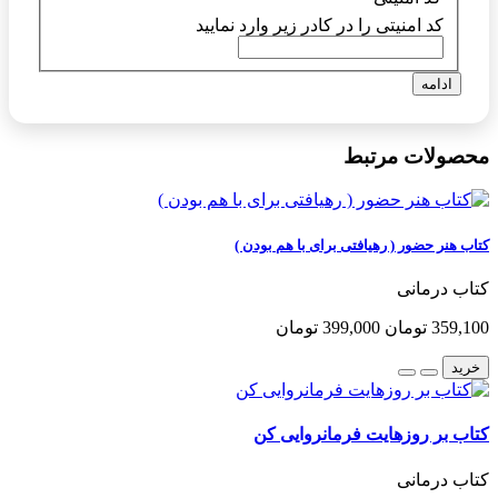
کد امنیتی را در کادر زیر وارد نمایید
ادامه
محصولات مرتبط
کتاب هنر حضور ( رهیافتی برای با هم بودن )
کتاب درمانی
359,100 تومان
399,000 تومان
خرید
کتاب بر روزهایت فرمانروایی کن
کتاب درمانی