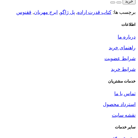
خرید
برچسب ها:
کتاب قدرت اراده
,
پل ژاگو
,
ایرج مهربان
,
ققنوس
اطلاعات
درباره ما
راهنمای خرید
شرایط عضویت
شرایط خرید
خدمات مشتریان
تماس با ما
استرداد محصول
نقشه سایت
سایر خدمات