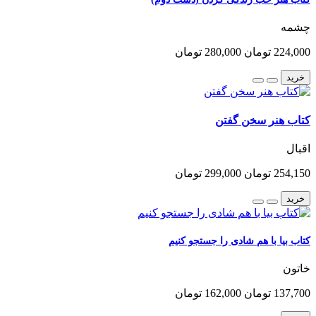
چشمه
224,000 تومان
280,000 تومان
خرید
کتاب هنر سخن گفتن
اقبال
254,150 تومان
299,000 تومان
خرید
کتاب بیا با هم شادی را جستجو کنیم
خاتون
137,700 تومان
162,000 تومان