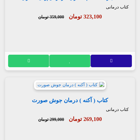
کتاب درمانی
323,100 تومان
359,000 تومان
کتاب ( آکنه ) درمان جوش صورت
کتاب درمانی
269,100 تومان
299,000 تومان