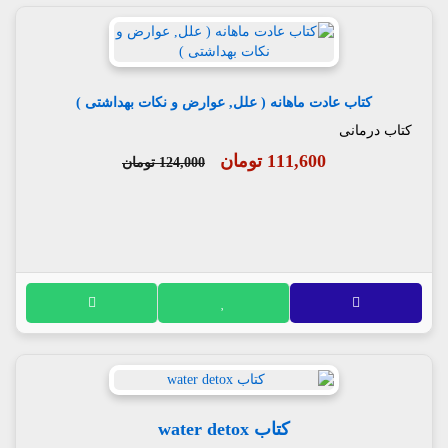
کتاب عادت ماهانه ( علل, عوارض و نکات بهداشتی )
کتاب درمانی
111,600 تومان
124,000 تومان
کتاب water detox