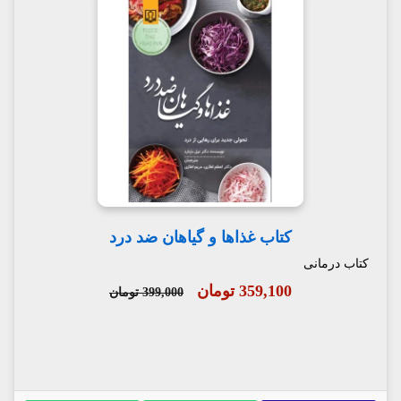
کتاب غذاها و گیاهان ضد درد
کتاب درمانی
359,100 تومان
399,000 تومان