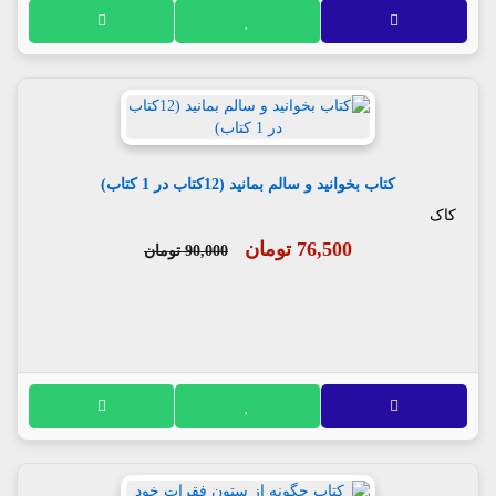
کتاب بخوانید و سالم بمانید (12کتاب در 1 کتاب)
کاک
76,500 تومان
90,000 تومان