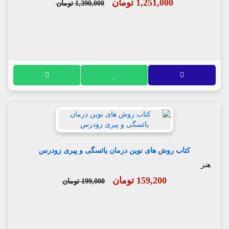
1,251,000 تومان
1,390,000 تومان
کتاب روش های نوین درمان یائسگی و پیری زودرس
هنر
159,200 تومان
199,000 تومان