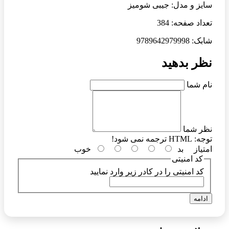
سایز و مدل: جیبی شومیز
تعداد صفحه: 384
شابک: 9789642979998
نظر بدهید
نام شما
نظر شما
توجه:
HTML ترجمه نمی شود!
امتیاز
بد
خوب
کد امنیتی
کد امنیتی را در کادر زیر وارد نمایید
ادامه