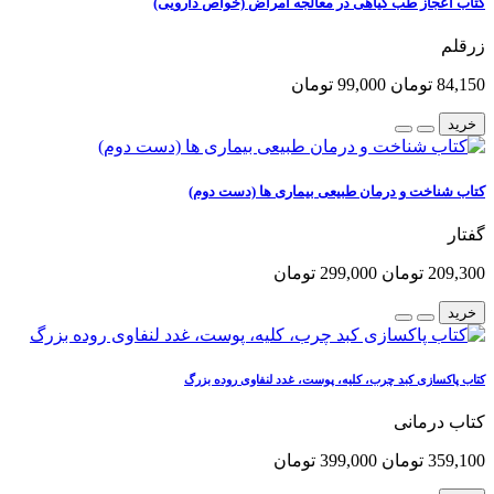
کتاب اعجاز طب گیاهی در معالجه امراض (خواص دارویی)
زرقلم
84,150 تومان
99,000 تومان
خرید
کتاب شناخت و درمان طبیعی بیماری ها (دست دوم)
گفتار
209,300 تومان
299,000 تومان
خرید
کتاب پاکسازی کبد چرب، کلیه، پوست، غدد لنفاوی روده بزرگ
کتاب درمانی
359,100 تومان
399,000 تومان