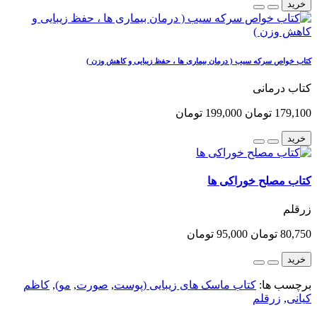
خرید
کتاب خواص سرکه سیب ( درمان بیماری ها ، حفظ زیبایی و کاهش وزن )
کتاب درمانی
179,100 تومان
199,000 تومان
خرید
کتاب مصلح خوراکی ها
زرقلم
80,750 تومان
95,000 تومان
خرید
برچسب ها:
کتاب ماسک های زیبایی (پوست
,
صورت
,
مو)
,
کاظم
کیانی
,
زرقلم