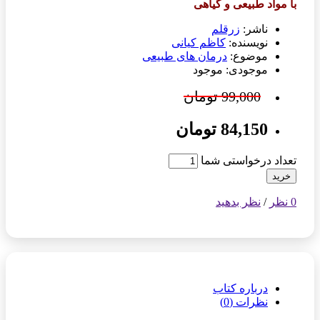
با مواد طبیعی و گیاهی
ناشر:
زرقلم
نویسنده:
کاظم کیانی
موضوع:
درمان های طبیعی
موجودی: موجود
99,000 تومان
84,150 تومان
تعداد درخواستی شما
خرید
0 نظر
/
نظر بدهید
درباره کتاب
نظرات (0)