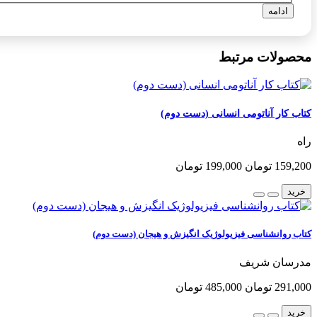
ادامه
محصولات مرتبط
کتاب کار آناتومی انسانی (دست دوم)
راه
159,200 تومان
199,000 تومان
خرید
کتاب روانشناسی فیزیولوژیک انگیزش و هیجان (دست دوم)
مدرسان شریف
291,000 تومان
485,000 تومان
خرید