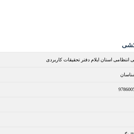
کشی
 انتظامی استان ایلام دفتر تحقیقات کاربردی
ناسان
978600