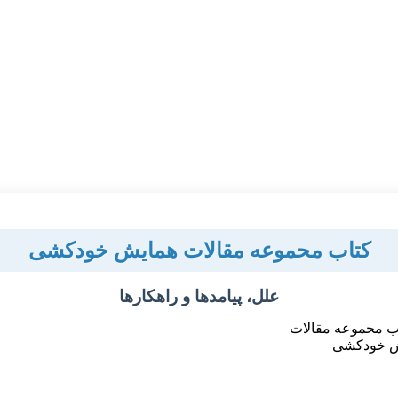
کتاب محموعه مقالات همایش خودکشی
علل، پیامدها و راهکارها