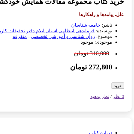
خرید کتاب محموعه مقالات همایش خودکش
علل، پیامدها و راهکارها
ناشر:
جامعه شناسان
نویسنده:
فرماندهی انتظامی استان ایلام دفتر تحقیقات کار
موضوع:
روان شناسی و آموزشی تخصصی
-
متفرقه
موجودی: موجود
310,000 تومان
272,800 تومان
خرید
0 نظر
/
نظر بدهید
درباره کتاب