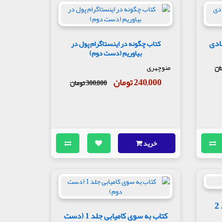
ادی
کتاب چگونه در اینستاگرام پول در
بیاوریم (دست دوم)
منوچهری
240,000 تومان
300,000 تومان
خرید
کتاب به سوی کامیابی جلد 1 (دست