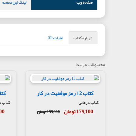
صفحه وب
لینک این صفحه
درباره کتاب
نظرات (0)
محصولات مرتبط
کتاب 12 رمز موفقیت در کار
کتا
کتاب درمانی
کتاب د
179,100 تومان
,100
199,000 تومان