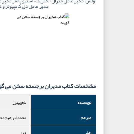
ولش، مدیر عامل جنرال الکتریک، استیو بالمر مدیر
مدیر عامل دل کامپیوتر و غ
مشخصات کتاب مدیران برجسته سخن می گو
نویسنده
تام پیترز
مترجم
محمد ابراهیم م
ناشر
فرا