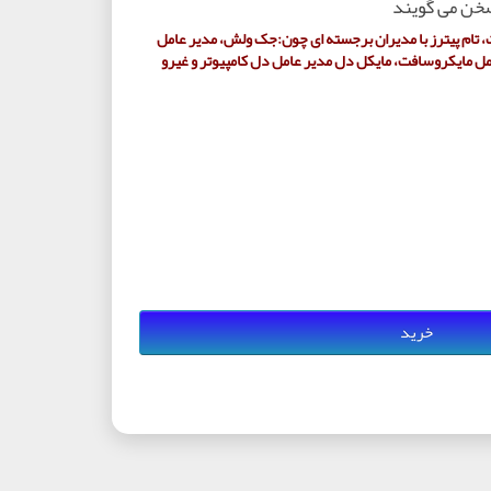
خن می گویند
تام پیترز با مدیران برجسته ای چون:جک ولش، مدیر عامل
امل مایکروسافت، مایکل دل مدیر عامل دل کامپیوتر و غیرو
خرید