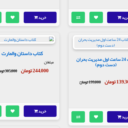
رید
خرید
کتاب داستان والمارت
کتاب 24 ساعت اول مدیریت بحران
مبلغان
(دست دوم)
244,000 تومان
305,000 تومان
139 تومان
199,000 تومان
خرید
رید