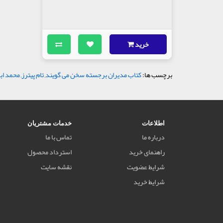
خرید
برچسب ها:
کتاب مدیران برجسته سخن می گویند
,
تام پیترز
,
محمد اب
اطلاعات
خدمات مشتریان
درباره ما
تماس با ما
راهنمای خرید
استرداد محصول
شرایط عضویت
نقشه سایت
شرایط خرید