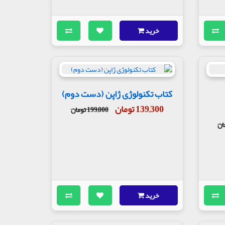
خرید
کتاب تکنولوژی ژاپن (دست دوم)
139,300 تومان
199,000 تومان
خرید