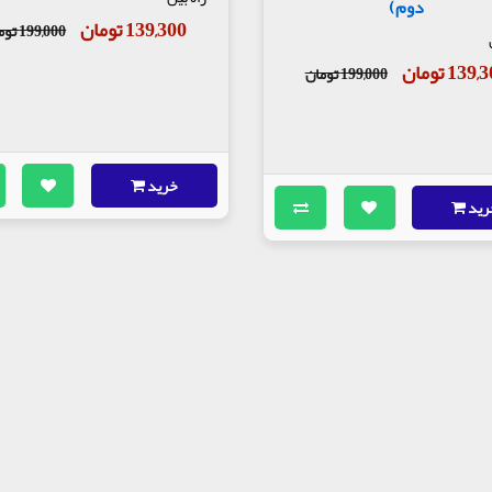
دوم)
139,300 تومان
199,000 تومان
139 تومان
199,000 تومان
خرید
رید