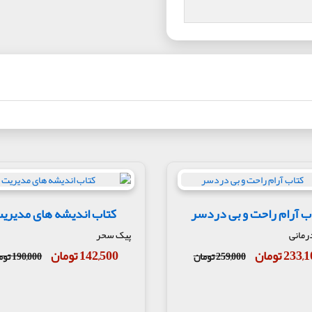
ب آرام راحت و بی دردسر
کتاب اندیشه های مدیری
رمانی
پیک سحر
233 تومان
142,500 تومان
259,000 تومان
190,000 تومان