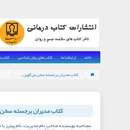
خانه
ارتباط با ما
کتاب های روان شناسی
کتاب ه
کتاب مدیران برجسته سخن می گوین...
کتاب مدیران برجسته سخن 
مصاحبه نویسنده صاحب نام مدیریت، تام پیترز با