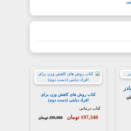
ید
ادر
کتاب روش های کاهش وزن برای
افراد دیابتی (دست دوم)
کتاب درمانی
197,340 تومان
299,000 تومان