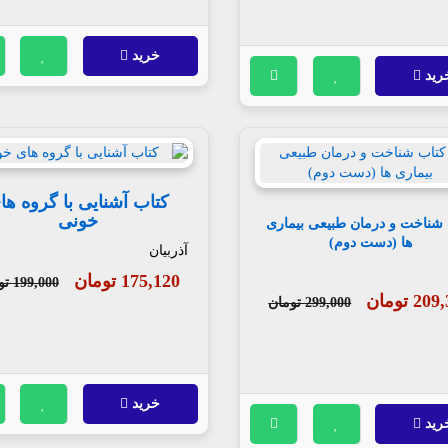
خرید
رید
کتاب آشنایی با گروه ها
خونی
 شناخت و درمان طبیعی بیماری
ها (دست دوم)
آذربیان
175,120 تومان
199,000 تومان
2 تومان
299,000 تومان
خرید
رید