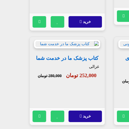
خرید
ی
کتاب پزشک ما در خدمت شما
غزالی
252,000 تومان
280,000 تومان
خرید