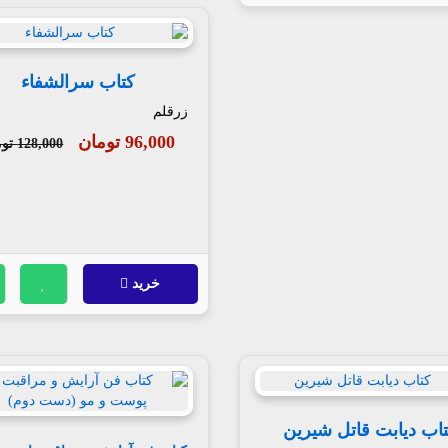
کتاب سرالشفاء
زرقلم
96,000 تومان
128,000 تومان
خرید
اب دیابت قاتل شیرین