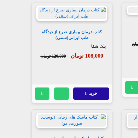
کتاب درمان بیماری صرع از دیدگاه
طب ایرانی(سنتی)
پیک شفا
108,000 تومان
120,000 تومان
خرید