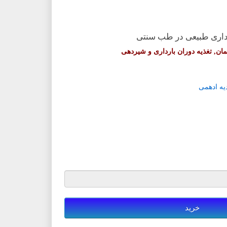
رداری طبیعی در طب سنتی
ان, تغذیه دوران بارداری و شیردهی
یه ادهمی
خرید