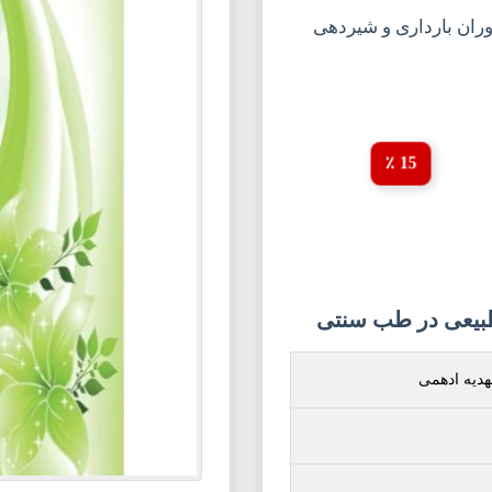
وران بارداری و شیردهی
15 ٪
بیعی در طب سنتی
دیه ادهمی