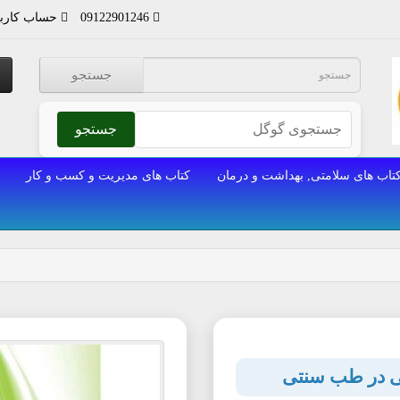
09122901246
حساب کارب
جستجو
جستجو
تاب های سلامتی, بهداشت و درمان
کتاب های مدیریت و کسب و کار
عی در طب سنتی