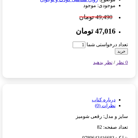
موجودی: موجود
49,490 تومان
47,016 تومان
تعداد درخواستی شما
خرید
0 نظر
/
نظر بدهید
درباره کتاب
نظرات (0)
سایز و مدل: رقعی شومیز
تعداد صفحه: 82
شابک: 9789643416683