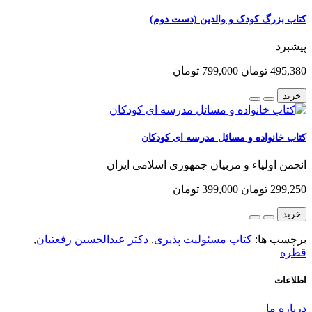
کتاب بزرگ کودک و والدین (دست دوم)
پیشبرد
495,380 تومان
799,000 تومان
خرید
کتاب خانواده و مسائل مدرسه ای کودکان
انجمن اولیاء و مربیان جمهوری اسلامی ایران
299,250 تومان
399,000 تومان
خرید
برچسب ها:
کتاب مسئولیت پذیری
,
دکتر عبدالحسین رفعتیان
,
قطره
اطلاعات
درباره ما