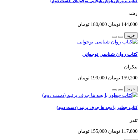
کتاب پرورش هوش هیجانی نوجوانان (دست دوم)
رشد
144,000 تومان
180,000 تومان
خرید
کتاب روان شناسی نوجوانی
بیکران
159,200 تومان
199,000 تومان
خرید
کتاب چطور با بچه ها جرف بزنیم (دست دوم)
تندر
117,800 تومان
155,000 تومان