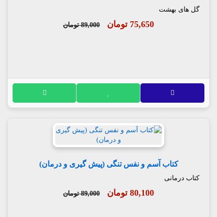
گل های بهشت
75,650 تومان
89,000 تومان
کتاب آسم و نفس تنگی (پیش گیری و درمان)
کتاب درمانی
80,100 تومان
89,000 تومان