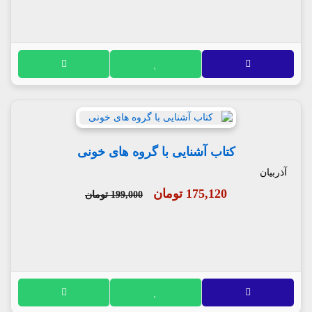
کتاب آشنایی با گروه های خونی
آذربیان
175,120 تومان
199,000 تومان