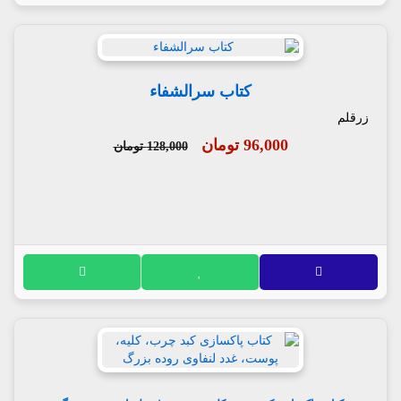
کتاب سرالشفاء
زرقلم
96,000 تومان
128,000 تومان