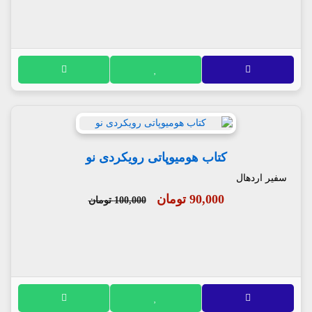
کتاب هومیوپاتی رویکردی نو
سفیر اردهال
90,000 تومان
100,000 تومان