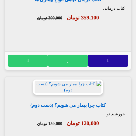
کتاب درمانی
359,100 تومان
399,000 تومان
کتاب چرا بیمار می شویم؟ (دست دوم)
خورشید نو
120,000 تومان
150,000 تومان