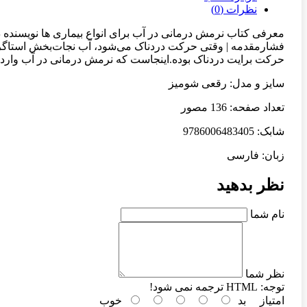
نظرات (0)
معرفی کتاب نرمش درمانی در آب برای انواع بیماری ها نویسنده
فشارمقدمه | وقتی حرکت دردناک می‌شود، آب نجات‌بخش استاگر از 
حرکت برایت دردناک بوده.اینجاست که نرمش درمانی در آب وارد م
سایز و مدل: رقعی شومیز
تعداد صفحه: 136 مصور
شابک: 9786006483405
زبان: فارسی
نظر بدهید
نام شما
نظر شما
توجه:
HTML ترجمه نمی شود!
امتیاز
بد
خوب