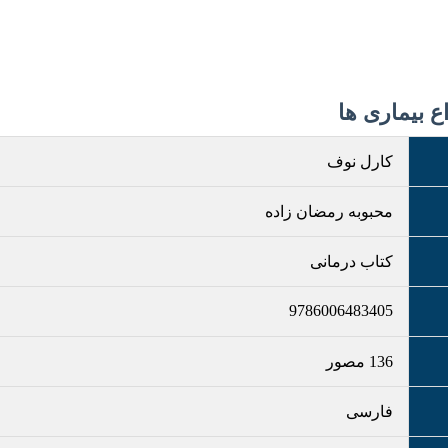
 بیماری ها
کارل نوف
محبوبه رمضان زاده
کتاب درمانی
9786006483405
136 مصور
فارسی