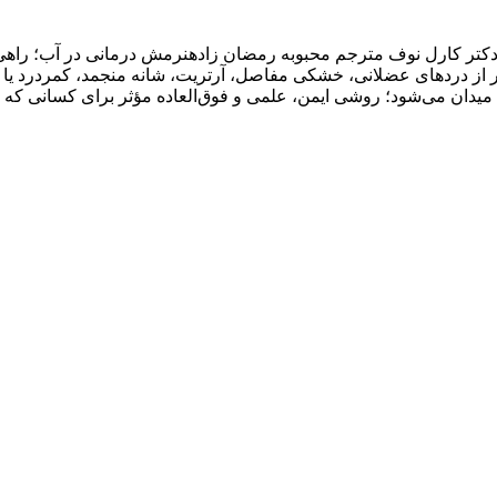
 دکتر کارل نوف مترجم محبوبه رمضان زادهنرمش درمانی در آب؛ راهی
دردهای عضلانی، خشکی مفاصل، آرتریت، شانه منجمد، کمردرد یا زانودر
یدان می‌شود؛ روشی ایمن، علمی و فوق‌العاده مؤثر برای کسانی که ب