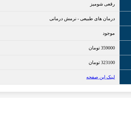
رقعی شومیز
درمان های طبیعی
-
نرمش درمانی
موجود
359000
تومان
323100
تومان
لینک این صفحه