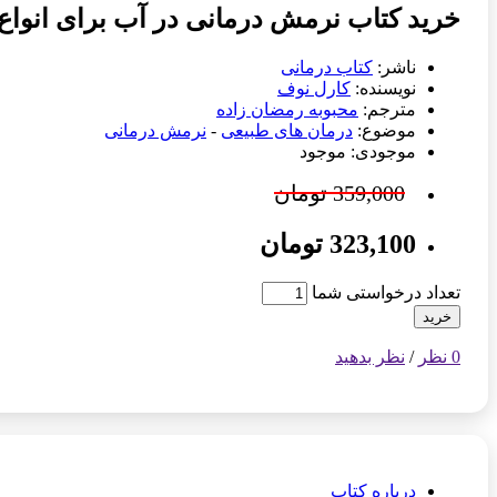
خرید کتاب نرمش درمانی در آب برای انواع 
ناشر:
کتاب درمانی
نویسنده:
کارل نوف
مترجم:
محبوبه رمضان زاده
موضوع:
درمان های طبیعی
-
نرمش درمانی
موجودی: موجود
359,000 تومان
323,100 تومان
تعداد درخواستی شما
خرید
0 نظر
/
نظر بدهید
درباره کتاب