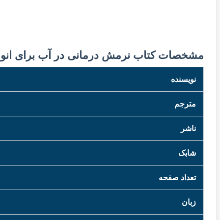
مشخصات کتاب نرمش درمانی در آب برای انواع
نویسنده
مترجم
ناشر
شابک
تعداد صفحه
زبان