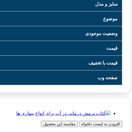
سایز و مدل
موضوع
وضعیت موجودی
قیمت
قیمت با تخفیف
صفحه وب
افزودن به لیست دلخواه
مقایسه این محصول