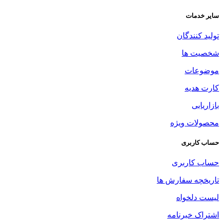
سایر خدمات
تولید کنندگان
شخصیت ها
موضوعات
کارت هدیه
بازاریابی
محصولات ویژه
حساب کاربری
حساب کاربری
تاریخچه سفارش ها
لیست دلخواه
اشتراک خبرنامه