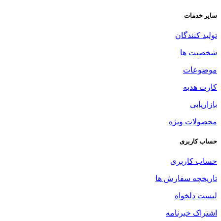
سایر خدمات
تولید کنندگان
شخصیت ها
موضوعات
کارت هدیه
بازاریابی
محصولات ویژه
حساب کاربری
حساب کاربری
تاریخچه سفارش ها
لیست دلخواه
اشتراک خبرنامه