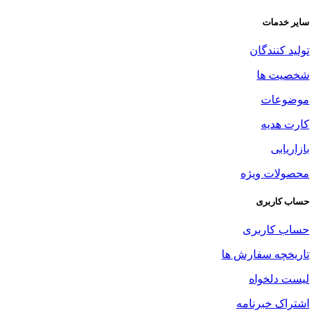
سایر خدمات
تولید کنندگان
شخصیت ها
موضوعات
کارت هدیه
بازاریابی
محصولات ویژه
حساب کاربری
حساب کاربری
تاریخچه سفارش ها
لیست دلخواه
اشتراک خبرنامه