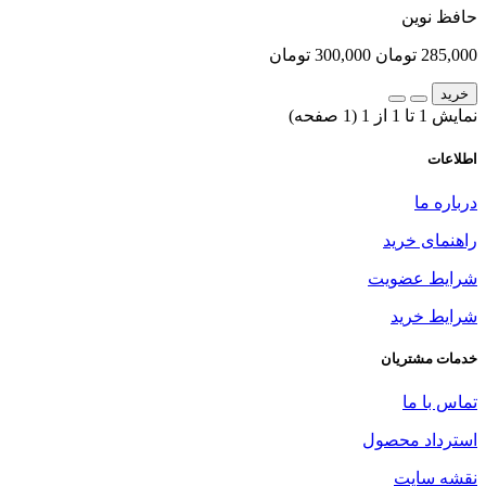
حافظ نوین
285,000 تومان
300,000 تومان
خرید
نمایش 1 تا 1 از 1 (1 صفحه)
اطلاعات
درباره ما
راهنمای خرید
شرایط عضویت
شرایط خرید
خدمات مشتریان
تماس با ما
استرداد محصول
نقشه سایت