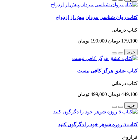
کتاب روان شناسی مردان پیش از ازدواج
کتاب درمانی
179,100 تومان
199,000 تومان
خرید
کتاب عشق هرگز کافی نیست
کتاب درمانی
449,100 تومان
499,000 تومان
خرید
کتاب 5 روزه شوهر خود را دگرگون کنید
فراروی