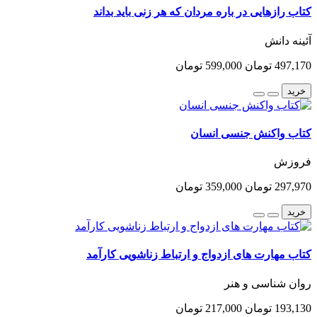
کتاب رازهایی در باره مردان که هر زنی باید بداند
آئینه دانش
497,170 تومان
599,000 تومان
خرید
کتاب واکنش جنسی انسان
فروزش
297,970 تومان
359,000 تومان
خرید
کتاب مهارت های ازدواج و ارتباط زناشویی کارآمد
روان شناسی و هنر
193,130 تومان
217,000 تومان