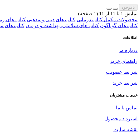
ناموجود
نمایش 1 تا 11 از 11 (1 صفحه)
محصولات مکمل کتاب درمانی
کتاب های دینی و مذهبی
کتاب های رم
کتاب های گوناگون
کتاب های سلامتی, بهداشت و درمان
کتاب های مد
اطلاعات
درباره ما
راهنمای خرید
شرایط عضویت
شرایط خرید
خدمات مشتریان
تماس با ما
استرداد محصول
نقشه سایت