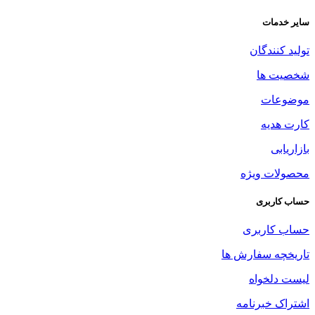
سایر خدمات
تولید کنندگان
شخصیت ها
موضوعات
کارت هدیه
بازاریابی
محصولات ویژه
حساب کاربری
حساب کاربری
تاریخچه سفارش ها
لیست دلخواه
اشتراک خبرنامه