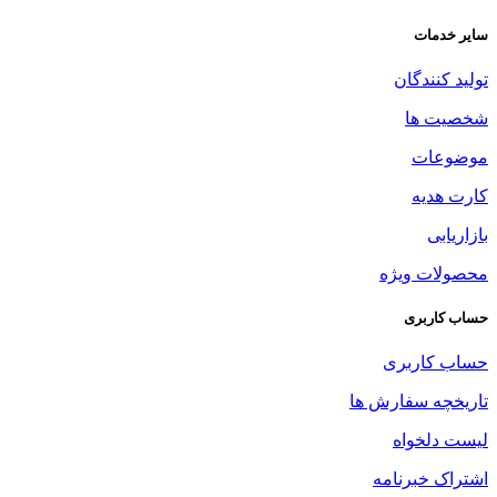
سایر خدمات
تولید کنندگان
شخصیت ها
موضوعات
کارت هدیه
بازاریابی
محصولات ویژه
حساب کاربری
حساب کاربری
تاریخچه سفارش ها
لیست دلخواه
اشتراک خبرنامه