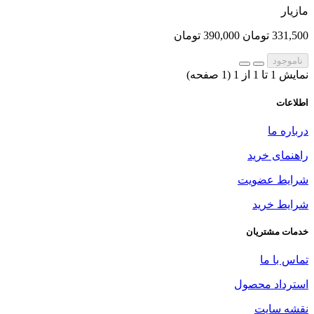
مازیار
331,500 تومان
390,000 تومان
ناموجود
نمایش 1 تا 1 از 1 (1 صفحه)
اطلاعات
درباره ما
راهنمای خرید
شرایط عضویت
شرایط خرید
خدمات مشتریان
تماس با ما
استرداد محصول
نقشه سایت