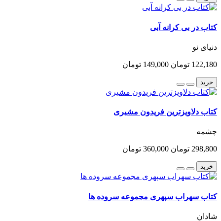
کتاب در بی کرانه آبی
دنیای نو
122,180 تومان
149,000 تومان
خرید
کتاب دلاویزترین فریدون مشیری
چشمه
298,800 تومان
360,000 تومان
خرید
کتاب سهراب سپهری مجموعه سروده ها
شادان