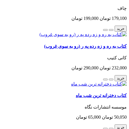
چاف
179,100 تومان
199,000 تومان
خرید
کتاب به ره و زه رده په ر (رو به سوی غروب)
کانی کتیب
232,000 تومان
290,000 تومان
خرید
کتاب دخترانه ترین شب ماه
موسسه انتشارات نگاه
50,050 تومان
65,000 تومان
خرید