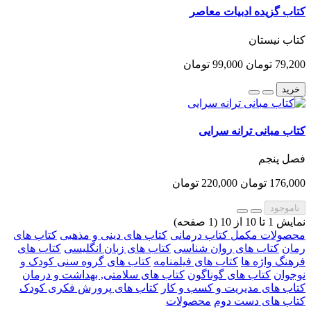
کتاب گزیده ادبیات معاصر
کتاب نیستان
79,200 تومان
99,000 تومان
خرید
کتاب مبانی ترانه سرایی
فصل پنجم
176,000 تومان
220,000 تومان
ناموجود
نمایش 1 تا 10 از 10 (1 صفحه)
محصولات مکمل کتاب درمانی
کتاب های دینی و مذهبی
کتاب های
رمان
کتاب های روان شناسی
کتاب های زبان انگلیسی
کتاب های
فرهنگ واژه ها
کتاب های فیلمنامه
کتاب های گروه سنی کودک و
نوجوان
کتاب های گوناگون
کتاب های سلامتی, بهداشت و درمان
کتاب های مدیریت و کسب و کار
کتاب های پرورش فکری کودک
کتاب های دست دوم
محصولات