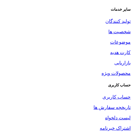
سایر خدمات
تولید کنندگان
شخصیت ها
موضوعات
کارت هدیه
بازاریابی
محصولات ویژه
حساب کاربری
حساب کاربری
تاریخچه سفارش ها
لیست دلخواه
اشتراک خبرنامه