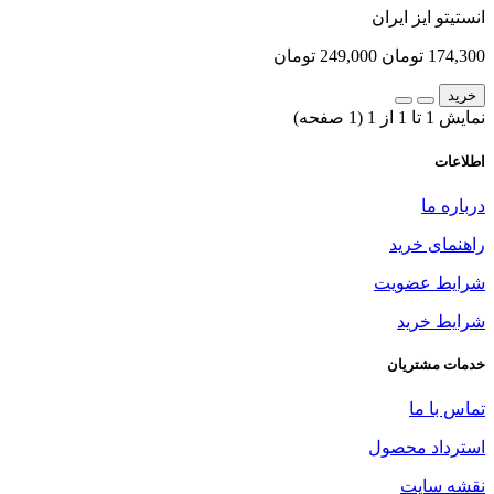
انستیتو ایز ایران
174,300 تومان
249,000 تومان
خرید
نمایش 1 تا 1 از 1 (1 صفحه)
اطلاعات
درباره ما
راهنمای خرید
شرایط عضویت
شرایط خرید
خدمات مشتریان
تماس با ما
استرداد محصول
نقشه سایت