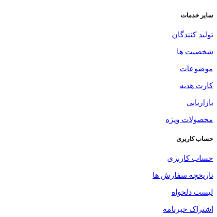
سایر خدمات
تولید کنندگان
شخصیت ها
موضوعات
کارت هدیه
بازاریابی
محصولات ویژه
حساب کاربری
حساب کاربری
تاریخچه سفارش ها
لیست دلخواه
اشتراک خبرنامه