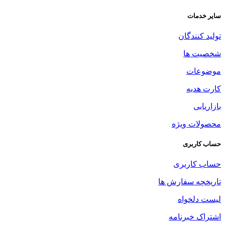
سایر خدمات
تولید کنندگان
شخصیت ها
موضوعات
کارت هدیه
بازاریابی
محصولات ویژه
حساب کاربری
حساب کاربری
تاریخچه سفارش ها
لیست دلخواه
اشتراک خبرنامه