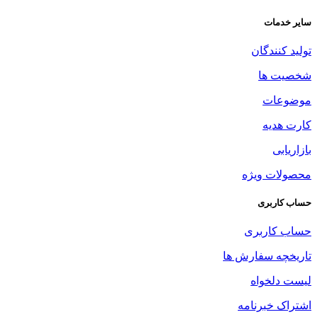
سایر خدمات
تولید کنندگان
شخصیت ها
موضوعات
کارت هدیه
بازاریابی
محصولات ویژه
حساب کاربری
حساب کاربری
تاریخچه سفارش ها
لیست دلخواه
اشتراک خبرنامه