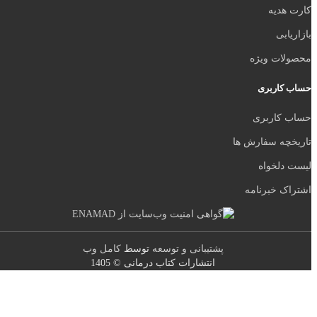
دیه
ی
ت ویژه
اربری
اربری
ه سفارش ها
لخواه
 خبرنامه
پشتیبانی و توسعه
توسط
کامل وب
انتشارات کتاب درمانی © 1405