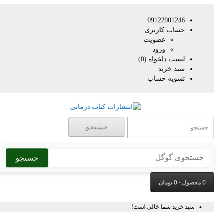
09122901246
حساب کاربری
عضویت
ورود
لیست دلخواه (0)
سبد خرید
تسویه حساب
جستجو
جستجو
سبد خرید شما خالی است!