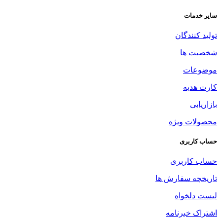
سایر خدمات
تولید کنندگان
شخصیت ها
موضوعات
کارت هدیه
بازاریابی
محصولات ویژه
حساب کاربری
حساب کاربری
تاریخچه سفارش ها
لیست دلخواه
اشتراک خبرنامه