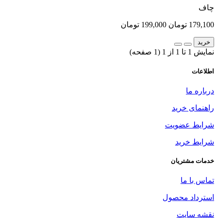
چاف
179,100 تومان
199,000 تومان
خرید
نمایش 1 تا 1 از 1 (1 صفحه)
اطلاعات
درباره ما
راهنمای خرید
شرایط عضویت
شرایط خرید
خدمات مشتریان
تماس با ما
استرداد محصول
نقشه سایت