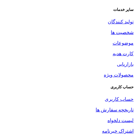
سایر خدمات
تولید کنندگان
شخصیت ها
موضوعات
کارت هدیه
بازاریابی
محصولات ویژه
حساب کاربری
حساب کاربری
تاریخچه سفارش ها
لیست دلخواه
اشتراک خبرنامه