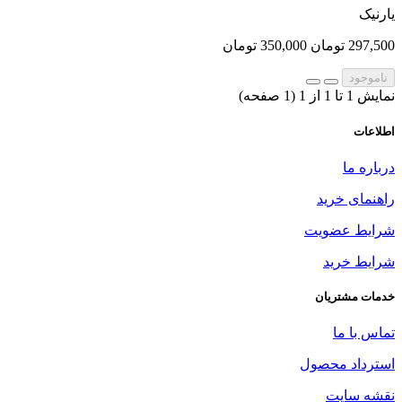
یارنیک
297,500 تومان
350,000 تومان
ناموجود
نمایش 1 تا 1 از 1 (1 صفحه)
اطلاعات
درباره ما
راهنمای خرید
شرایط عضویت
شرایط خرید
خدمات مشتریان
تماس با ما
استرداد محصول
نقشه سایت