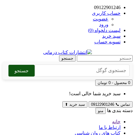
09122901246
حساب کاربری
عضویت
ورود
لیست دلخواه (0)
سبد خرید
تسویه حساب
جستجو
جستجو
0 محصول - 0 تومان
سبد خرید شما خالی است!
تماس
📞
09122901246
سبد خرید
⬆
دسته بندی ها
منو
خانه
ارتباط با ما
کتاب های روان شناسی