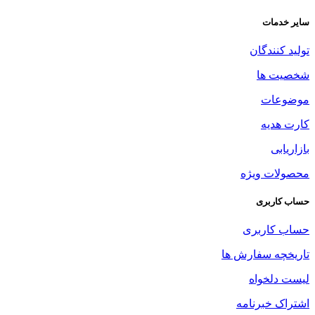
سایر خدمات
تولید کنندگان
شخصیت ها
موضوعات
کارت هدیه
بازاریابی
محصولات ویژه
حساب کاربری
حساب کاربری
تاریخچه سفارش ها
لیست دلخواه
اشتراک خبرنامه