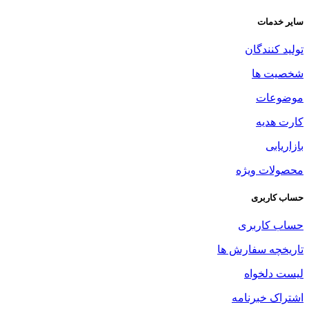
سایر خدمات
تولید کنندگان
شخصیت ها
موضوعات
کارت هدیه
بازاریابی
محصولات ویژه
حساب کاربری
حساب کاربری
تاریخچه سفارش ها
لیست دلخواه
اشتراک خبرنامه