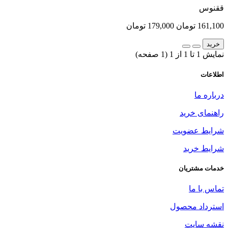
ققنوس
161,100 تومان
179,000 تومان
خرید
نمایش 1 تا 1 از 1 (1 صفحه)
اطلاعات
درباره ما
راهنمای خرید
شرایط عضویت
شرایط خرید
خدمات مشتریان
تماس با ما
استرداد محصول
نقشه سایت