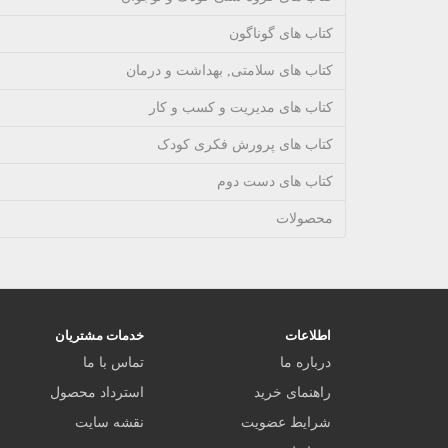
کتاب های گوناگون
کتاب های سلامتی, بهداشت و درمان
کتاب های مدیریت و کسب و کار
کتاب های پرورش فکری کودک
کتاب های دست دوم
محصولات
اطلاعات
خدمات مشتریان
درباره ما
تماس با ما
راهنمای خرید
استرداد محصول
شرایط عضویت
نقشه سایت