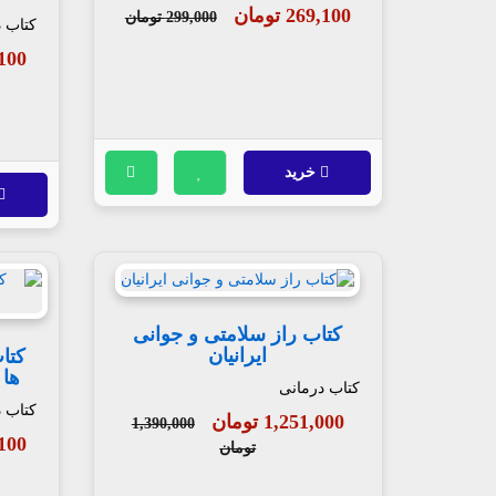
269,100 تومان
299,000 تومان
کتاب 
69,100
خرید
کتاب راز سلامتی و جوانی
ایرانیان
کتا
ها 
کتاب درمانی
کتاب 
1,251,000 تومان
1,390,000
23,100
تومان