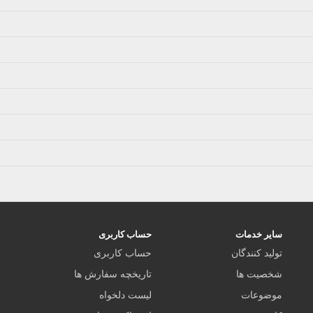
سایر خدمات
حساب کاربری
تولید کنندگان
حساب کاربری
شخصیت ها
تاریخچه سفارش ها
موضوعات
لیست دلخواه