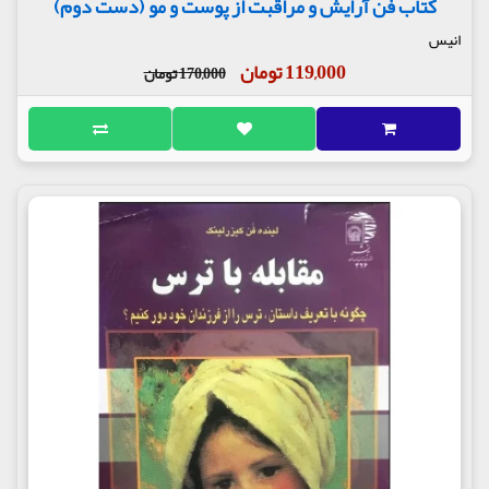
کتاب فن آرایش و مراقبت از پوست و مو (دست دوم)
انیس
119,000 تومان
170,000 تومان