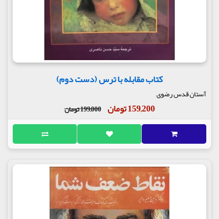
کتاب مقابله با ترس (دست دوم)
آستان قدس رضوی
159,200 تومان
199,000 تومان