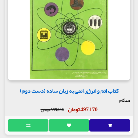
کتاب اتم و انرژی اتمی به زبان ساده (دست دوم)
همگام
497,170 تومان
599,000 تومان