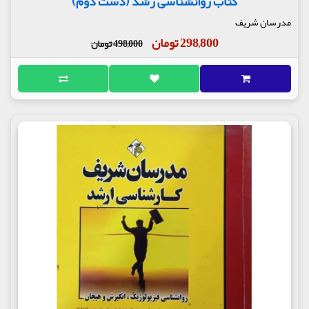
کتاب روانشناسی رشد (دست دوم)
مدرسان شریف
298,800 تومان
498,000 تومان