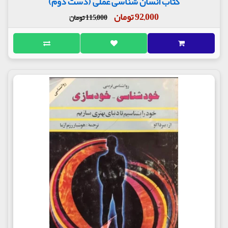
کتاب انسان شناسی عملی (دست دوم)
92,000 تومان
115,000 تومان