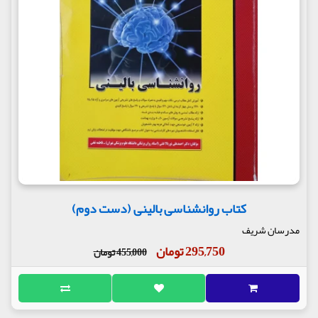
کتاب روانشناسی بالینی (دست دوم)
مدرسان شریف
295,750 تومان
455,000 تومان