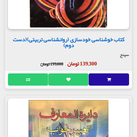
کتاب خوشناسی خودسازی (روانشناسی تربیتی)(دست
دوم)
سپنج
139,300 تومان
199,000 تومان