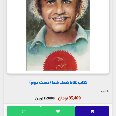
کتاب نقاط ضعف شما (دست دوم)
بوعلی
95,400 تومان
159,000 تومان