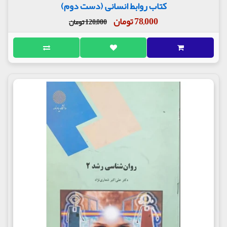
کتاب روابط انسانی (دست دوم)
78,000 تومان
120,000 تومان