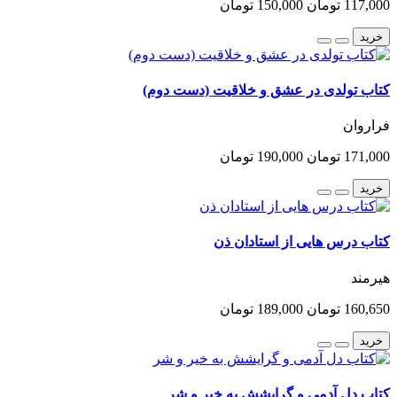
117,000 تومان
150,000 تومان
خرید
کتاب تولدی در عشق و خلاقیت (دست دوم)
فراروان
171,000 تومان
190,000 تومان
خرید
کتاب درس هایی از استادان ذن
هیرمند
160,650 تومان
189,000 تومان
خرید
کتاب دل آدمی و گرایشش به خیر و شر