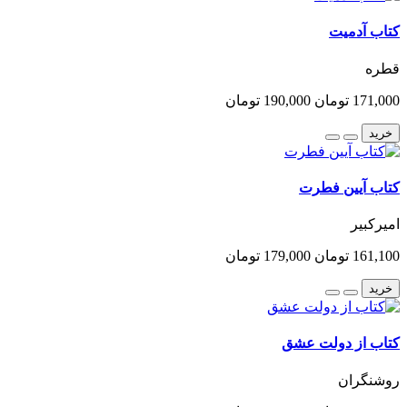
کتاب آدمیت
قطره
171,000 تومان
190,000 تومان
خرید
کتاب آیین فطرت
امیرکبیر
161,100 تومان
179,000 تومان
خرید
کتاب از دولت عشق
روشنگران