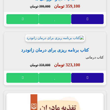
359,100 تومان
399,000 تومان
کتاب برنامه ریزی برای درمان زانودرد
کتاب درمانی
323,100 تومان
359,000 تومان