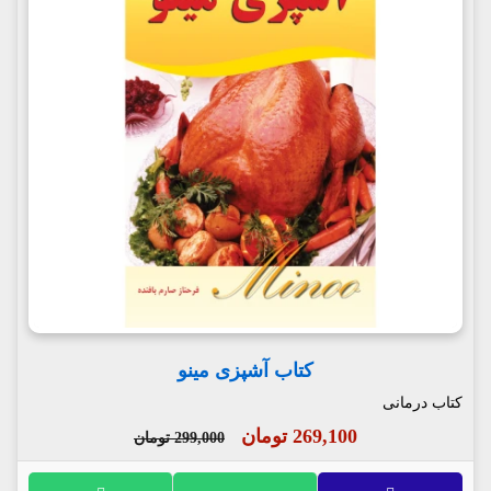
کتاب آشپزی مینو
کتاب درمانی
269,100 تومان
299,000 تومان