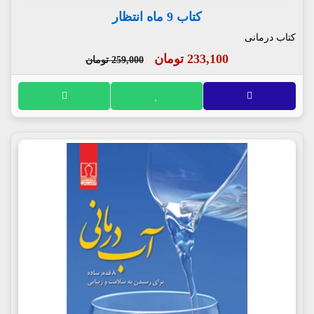
کتاب 9 ماه انتظار
کتاب درمانی
233,100 تومان
259,000 تومان