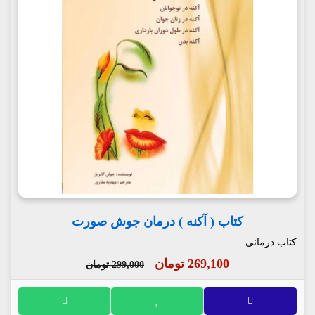
کتاب ( آکنه ) درمان جوش صورت
کتاب درمانی
269,100 تومان
299,000 تومان