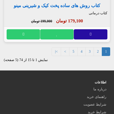
کتاب روش های ساده پخت کیک و شیرینی مینو
کتاب درمانی
179,100 تومان
199,000 تومان
>|
>
5
4
3
2
1
نمایش 1 تا 15 از 74 (5 صفحه)
اطلاعات
درباره ما
راهنمای خرید
شرایط عضویت
شرایط خرید