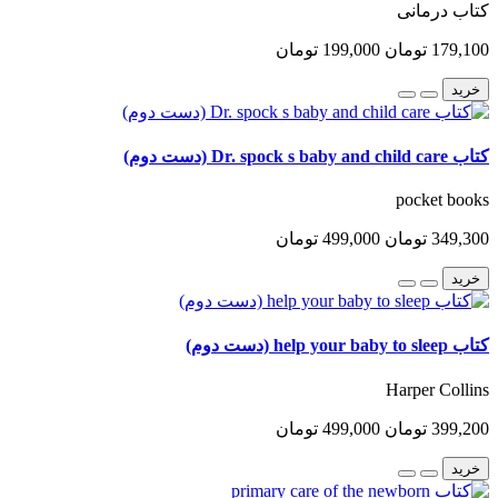
کتاب درمانی
179,100 تومان
199,000 تومان
خرید
کتاب Dr. spock s baby and child care (دست دوم)
pocket books
349,300 تومان
499,000 تومان
خرید
کتاب help your baby to sleep (دست دوم)
Harper Collins
399,200 تومان
499,000 تومان
خرید