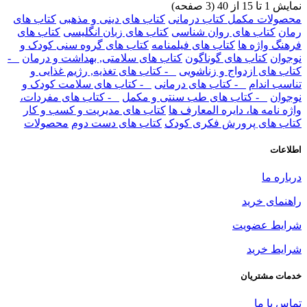
نمایش 1 تا 15 از 40 (3 صفحه)
محصولات مکمل کتاب درمانی
کتاب های دینی و مذهبی
کتاب های
رمان
کتاب های روان شناسی
کتاب های زبان انگلیسی
کتاب های
فرهنگ واژه ها
کتاب های فیلمنامه
کتاب های گروه سنی کودک و
نوجوان
کتاب های گوناگون
کتاب های سلامتی, بهداشت و درمان
-
کتاب های ازدواج و زناشویی
- کتاب های تغذیه, رژیم غذایی و
تناسب اندام
- کتاب های درمانی
- کتاب های سلامت کودک و
نوجوان
- کتاب های طب سنتی و مکمل
- کتاب های مفردات،
واژه نامه ها، دایره المعارف ها
کتاب های مدیریت و کسب و کار
کتاب های پرورش فکری کودک
کتاب های دست دوم
محصولات
اطلاعات
درباره ما
راهنمای خرید
شرایط عضویت
شرایط خرید
خدمات مشتریان
تماس با ما