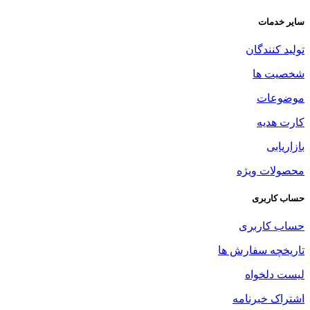
سایر خدمات
تولید کنندگان
شخصیت ها
موضوعات
کارت هدیه
بازاریابی
محصولات ویژه
حساب کاربری
حساب کاربری
تاریخچه سفارش ها
لیست دلخواه
اشتراک خبرنامه