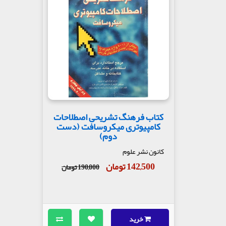
کتاب فرهنگ تشریحی اصطلاحات
کامپیوتری میکروسافت (دست
دوم)
کانون نشر علوم
142,500 تومان
190,000 تومان
خرید