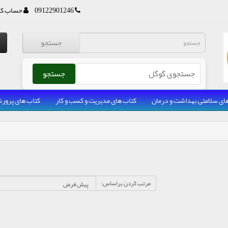
09122901246
حساب کا
جستجو
جستجو
ای سلامتی, بهداشت و درمان
کتاب های مدیریت و کسب و کار
کتاب های پرو
مرتب کردن براساس: