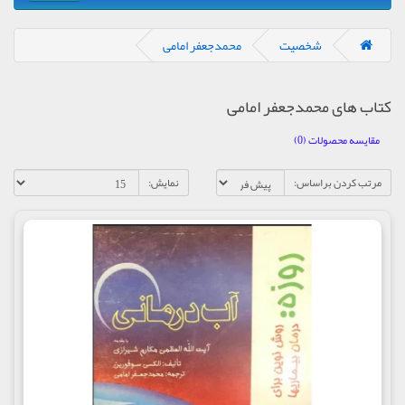
شخصیت
محمدجعفر امامی
کتاب های محمدجعفر امامی
مقایسه محصولات (0)
مرتب کردن براساس:
نمایش: