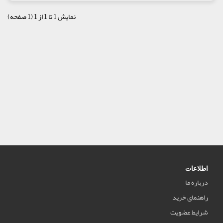
نمایش 1 تا 1 از 1 (1 صفحه)
اطلاعات
درباره ما
راهنمای خرید
شرایط عضویت