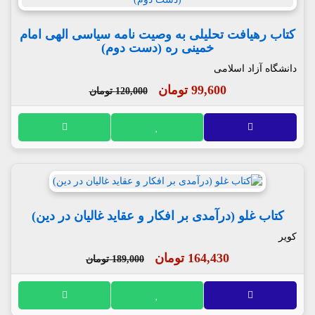
کتاب رهیافت تحلیلی به وصیت نامه سیاسی الهی امام
خمینی ره (دست دوم)
دانشگاه آزاد اسلامی
99,600 تومان
120,000 تومان
کتاب غلو (درآمدی بر افکار و عقاید غالیان در دین)
کویر
164,430 تومان
189,000 تومان