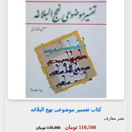
کتاب تفسیر موضوعی نهج البلاغه
نشر معارف
110,500 تومان
130,000 تومان