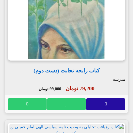
کتاب رایحه نجابت (دست دوم)
مدرسه
79,200 تومان
99,000 تومان