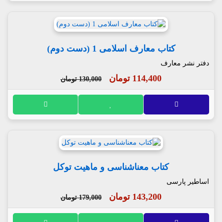
کتاب معارف اسلامی 1 (دست دوم)
دفتر نشر معارف
114,400 تومان
130,000 تومان
کتاب معناشناسی و ماهیت توکل
اساطیر پارسی
143,200 تومان
179,000 تومان