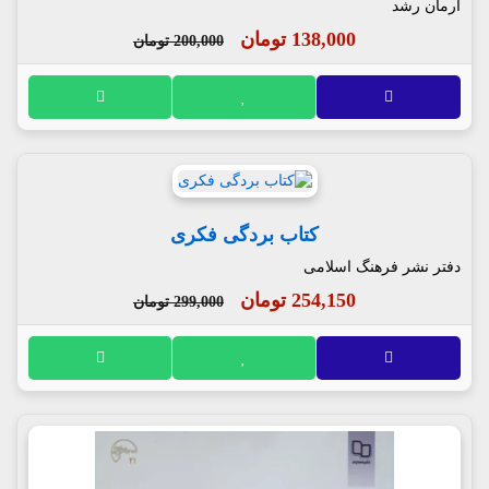
آرمان رشد
138,000 تومان
200,000 تومان
کتاب بردگی فکری
دفتر نشر فرهنگ اسلامی
254,150 تومان
299,000 تومان