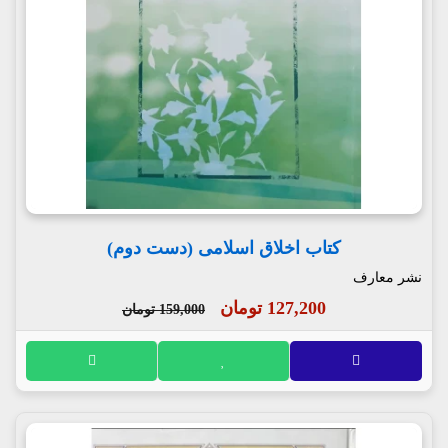
کتاب اخلاق اسلامی (دست دوم)
نشر معارف
127,200 تومان
159,000 تومان