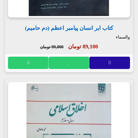
کتاب ابر انسان پیامبر اعظم (دم حامیم)
والسماء
89,100 تومان
99,000 تومان