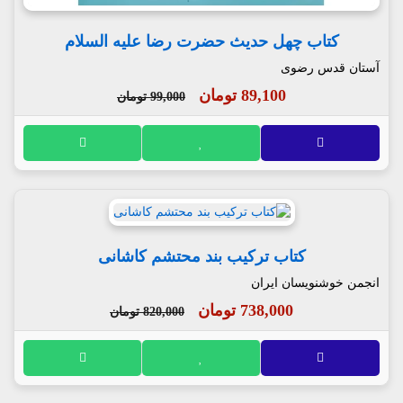
کتاب چهل حدیث حضرت رضا علیه السلام
آستان قدس رضوی
89,100 تومان
99,000 تومان
کتاب ترکیب بند محتشم کاشانی
انجمن خوشنویسان ایران
738,000 تومان
820,000 تومان