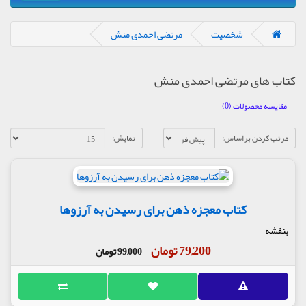
شخصیت
مرتضی احمدی منش
کتاب های مرتضی احمدی منش
مقایسه محصولات (0)
مرتب کردن براساس:
نمایش:
کتاب معجزه ذهن برای رسیدن به آرزوها
بنفشه
79,200 تومان
99,000 تومان