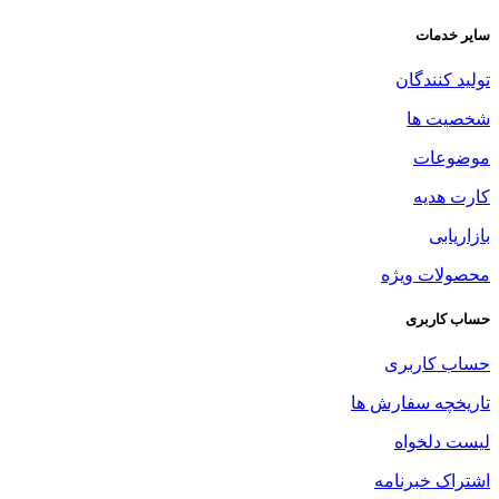
سایر خدمات
تولید کنندگان
شخصیت ها
موضوعات
کارت هدیه
بازاریابی
محصولات ویژه
حساب کاربری
حساب کاربری
تاریخچه سفارش ها
لیست دلخواه
اشتراک خبرنامه