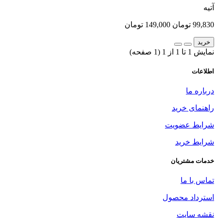
آتیه
99,830 تومان
149,000 تومان
خرید
نمایش 1 تا 1 از 1 (1 صفحه)
اطلاعات
درباره ما
راهنمای خرید
شرایط عضویت
شرایط خرید
خدمات مشتریان
تماس با ما
استرداد محصول
نقشه سایت