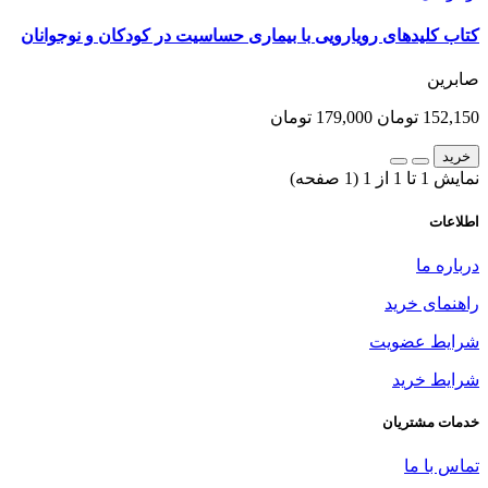
کتاب کلیدهای رویارویی با بیماری حساسیت در کودکان و نوجوانان
صابرین
152,150 تومان
179,000 تومان
خرید
نمایش 1 تا 1 از 1 (1 صفحه)
اطلاعات
درباره ما
راهنمای خرید
شرایط عضویت
شرایط خرید
خدمات مشتریان
تماس با ما